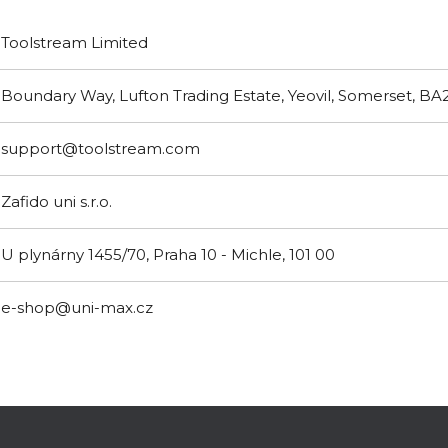
Toolstream Limited
Boundary Way, Lufton Trading Estate, Yeovil, Somerset, B
support@toolstream.com
Zafido uni s.r.o.
U plynárny 1455/70, Praha 10 - Michle, 101 00
e-shop@uni-max.cz