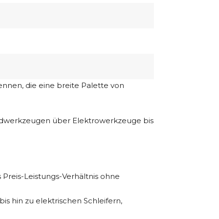
1
nen, die eine breite Palette von
andwerkzeugen über Elektrowerkzeuge bis
s Preis-Leistungs-Verhältnis ohne
 hin zu elektrischen Schleifern,