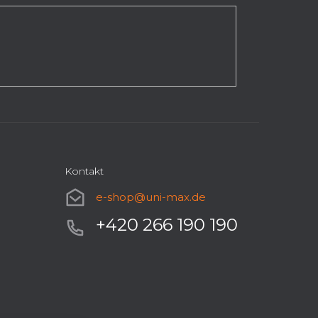
Kontakt
e-shop
@
uni-max.de
+420 266 190 190