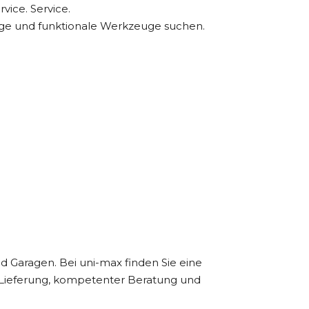
vice. Service.
ebige und funktionale Werkzeuge suchen.
 Garagen. Bei uni-max finden Sie eine
er Lieferung, kompetenter Beratung und