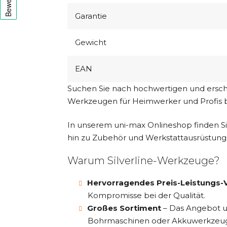
Garantie
Gewicht
EAN
Suchen Sie nach hochwertigen und erschw
Werkzeugen für Heimwerker und Profis b
In unserem uni-max Onlineshop finden S
hin zu Zubehör und Werkstattausrüstung
Warum Silverline-Werkzeuge?
Hervorragendes Preis-Leistungs-V
Kompromisse bei der Qualität.
Großes Sortiment
– Das Angebot um
Bohrmaschinen oder Akkuwerkzeu