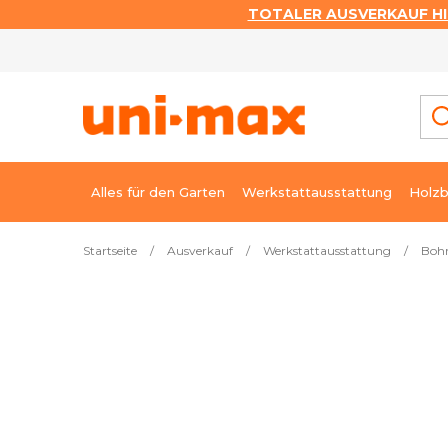
TOTALER AUSVERKAUF HI
Zum
Inhalt
springen
Alles für den Garten
Werkstattausstattung
Holzb
Startseite
/
Ausverkauf
/
Werkstattausstattung
/
Bohr