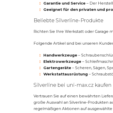
Garantie und Service
– Der Herstell
Geeignet für den privaten und pro
Beliebte Silverline-Produkte
Richten Sie Ihre Werkstatt oder Garage 
Folgende Artikel sind bei unseren Kunde
Handwerkzeuge
– Schraubenschlüs
Elektrowerkzeuge
– Schleifmaschi
Gartengeräte
– Scheren, Sägen, Sp
Werkstattausrüstung
– Schraubst
Silverline bei uni-max.cz kaufen
Vertrauen Sie auf einen bewährten Liefe
große Auswahl an Silverline-Produkten au
regelmäßigen Aktionen auf ausgewählte