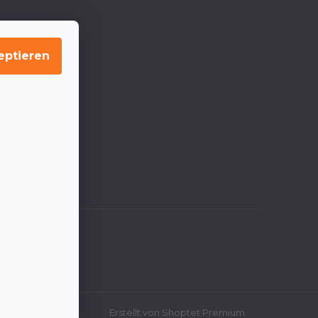
eptieren
Erstellt von Shoptet Premium