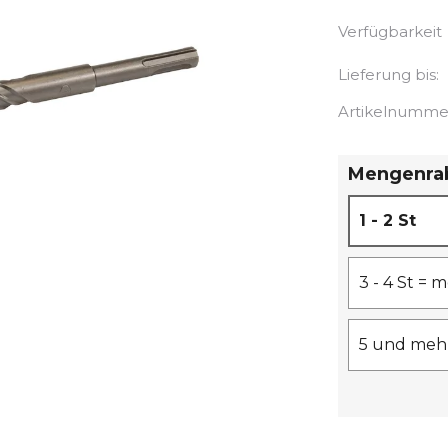
Verfügbarkeit
Lieferung bis:
Artikelnumme
Mengenra
1 - 2 St
3 - 4 St =
5 und mehr