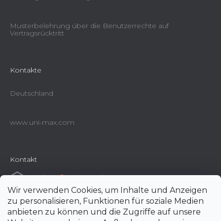
Musterbelehrung über die Benutzerrechte auf
Vertragsrücktritt
Kontakte
Deutschland
www.uni-max.com
Kontakt
e-shop
@
uni-max.de
Wir verwenden Cookies, um Inhalte und Anzeigen
+420 266 190 190
zu personalisieren, Funktionen für soziale Medien
anbieten zu können und die Zugriffe auf unsere