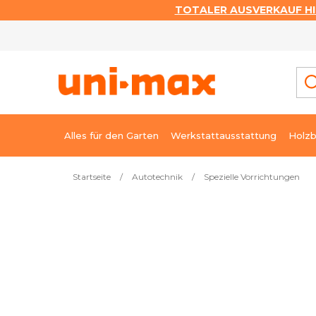
TOTALER AUSVERKAUF HI
Zum
Inhalt
springen
Alles für den Garten
Werkstattausstattung
Holzb
Startseite
/
Autotechnik
/
Spezielle Vorrichtungen