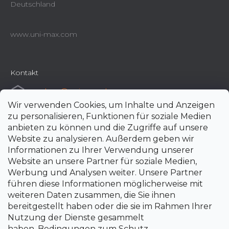
Deutschland
www.uni-max.com
Kontakt
e-shop
@
uni-max.de
Wir verwenden Cookies, um Inhalte und Anzeigen
+420 266 190 190
zu personalisieren, Funktionen für soziale Medien
anbieten zu können und die Zugriffe auf unsere
Website zu analysieren. Außerdem geben wir
Informationen zu Ihrer Verwendung unserer
Website an unsere Partner für soziale Medien,
Werbung und Analysen weiter. Unsere Partner
führen diese Informationen möglicherweise mit
weiteren Daten zusammen, die Sie ihnen
bereitgestellt haben oder die sie im Rahmen Ihrer
Nutzung der Dienste gesammelt
haben.
Bedingungen zum Schutz