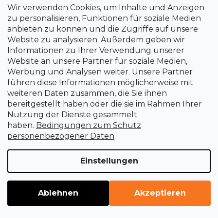
Wir verwenden Cookies, um Inhalte und Anzeigen
zu personalisieren, Funktionen für soziale Medien
anbieten zu können und die Zugriffe auf unsere
Website zu analysieren. Außerdem geben wir
Informationen zu Ihrer Verwendung unserer
Website an unsere Partner für soziale Medien,
Werbung und Analysen weiter. Unsere Partner
führen diese Informationen möglicherweise mit
Aufgesetzte LED-Leuchte 6&nbsp;000 K, 42
weiteren Daten zusammen, die Sie ihnen
LEDs
bereitgestellt haben oder die sie im Rahmen Ihrer
Nutzung der Dienste gesammelt
Sofort lieferbar
haben.
Bedingungen zum Schutz
44,23 €
personenbezogener Daten
.
Einstellungen
Ablehnen
Akzeptieren
WEITERE 21 LADEN