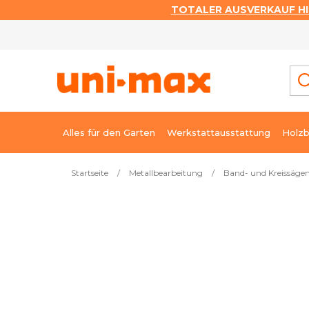
TOTALER AUSVERKAUF HI
Zum
Inhalt
springen
Alles für den Garten
Werkstattausstattung
Holzb
Startseite
/
Metallbearbeitung
/
Band- und Kreissägem