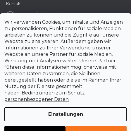
Kontakt
e-shop
@
uni-max.de
Wir verwenden Cookies, um Inhalte und Anzeigen
+420 266 190 190
zu personalisieren, Funktionen für soziale Medien
anbieten zu können und die Zugriffe auf unsere
Website zu analysieren. Außerdem geben wir
Informationen zu Ihrer Verwendung unserer
Website an unsere Partner für soziale Medien,
Werbung und Analysen weiter. Unsere Partner
führen diese Informationen möglicherweise mit
weiteren Daten zusammen, die Sie ihnen
bereitgestellt haben oder die sie im Rahmen Ihrer
Nutzung der Dienste gesammelt
haben.
Bedingungen zum Schutz
personenbezogener Daten
.
Einstellungen
Erstellt von Shoptet Premium
Copyright 2026
uni-max.de
. Alle Rechte vorbehalten.
Cookie-