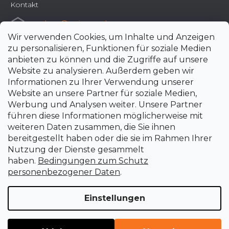
Kontakt
e-shop
@
uni-max.de
Wir verwenden Cookies, um Inhalte und Anzeigen
+420 266 190 190
zu personalisieren, Funktionen für soziale Medien
anbieten zu können und die Zugriffe auf unsere
Website zu analysieren. Außerdem geben wir
Informationen zu Ihrer Verwendung unserer
Website an unsere Partner für soziale Medien,
Werbung und Analysen weiter. Unsere Partner
führen diese Informationen möglicherweise mit
weiteren Daten zusammen, die Sie ihnen
bereitgestellt haben oder die sie im Rahmen Ihrer
Nutzung der Dienste gesammelt
haben.
Bedingungen zum Schutz
personenbezogener Daten
.
Einstellungen
Erstellt von Shoptet Premium
Copyright 2026
uni-max.de
. Alle Rechte vorbehalten.
Cookie-