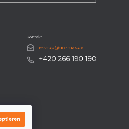
Kontakt
e-shop
@
uni-max.de
+420 266 190 190
eptieren