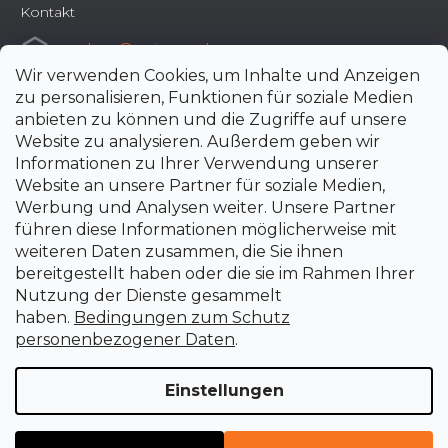
Kontakt
e-shop
@
uni-max.de
Wir verwenden Cookies, um Inhalte und Anzeigen
+420 266 190 190
zu personalisieren, Funktionen für soziale Medien
anbieten zu können und die Zugriffe auf unsere
Website zu analysieren. Außerdem geben wir
Informationen zu Ihrer Verwendung unserer
Website an unsere Partner für soziale Medien,
Werbung und Analysen weiter. Unsere Partner
führen diese Informationen möglicherweise mit
weiteren Daten zusammen, die Sie ihnen
bereitgestellt haben oder die sie im Rahmen Ihrer
Nutzung der Dienste gesammelt
haben.
Bedingungen zum Schutz
personenbezogener Daten
.
Einstellungen
Erstellt von Shoptet Premium
Copyright 2026
uni-max.de
. Alle Rechte vorbehalten.
Cookie-