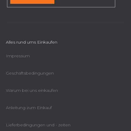
s
t
e
Alles rund ums Einkaufen
Impressum
Geschäftsbedingungen
Warum bei uns einkaufen
Anleitung zum Einkauf
Lieferbedingungen und - zeiten