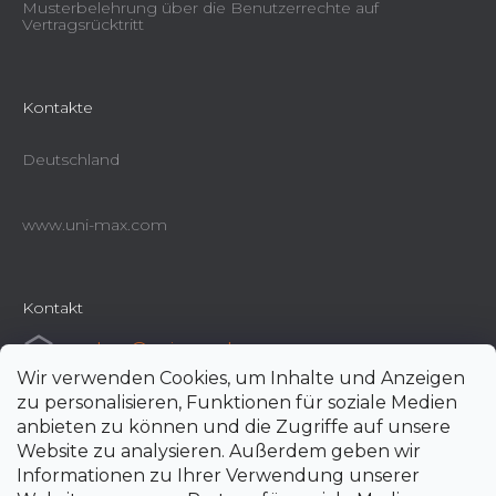
Musterbelehrung über die Benutzerrechte auf
Vertragsrücktritt
Kontakte
Deutschland
www.uni-max.com
Kontakt
e-shop
@
uni-max.de
Wir verwenden Cookies, um Inhalte und Anzeigen
+420 266 190 190
zu personalisieren, Funktionen für soziale Medien
anbieten zu können und die Zugriffe auf unsere
Website zu analysieren. Außerdem geben wir
Informationen zu Ihrer Verwendung unserer