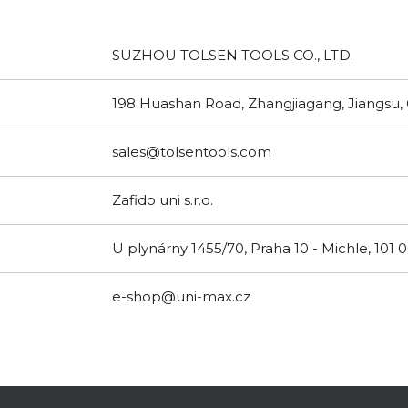
SUZHOU TOLSEN TOOLS CO., LTD.
198 Huashan Road, Zhangjiagang, Jiangsu,
sales@tolsentools.com
Zafido uni s.r.o.
U plynárny 1455/70, Praha 10 - Michle, 101 
e-shop@uni-max.cz