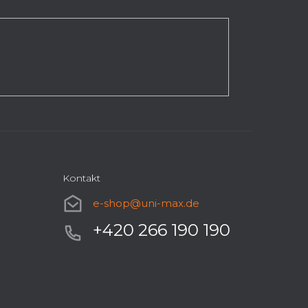
Kontakt
e-shop
@
uni-max.de
+420 266 190 190