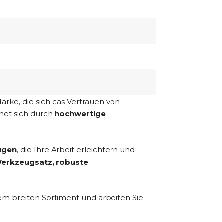
rke, die sich das Vertrauen von
net sich durch
hochwertige
ugen
, die Ihre Arbeit erleichtern und
erkzeugsatz, robuste
m breiten Sortiment und arbeiten Sie