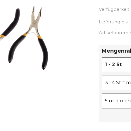
Verfügbarkeit
Lieferung bis:
Artikelnumme
Mengenra
1 - 2 St
3 - 4 St =
5 und mehr