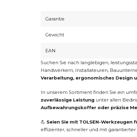
Garantie
Gewicht
EAN
Suchen Sie nach langlebigen, leistungss
Handwerkern, Installateuren, Bauuntern
Verarbeitung, ergonomisches Design 
In unserem Sortiment finden Sie ein umf
zuverlässige Leistung
unter allen Bedi
Aufbewahrungskoffer oder präzise M
💪
Seien Sie mit TOLSEN-Werkzeugen fü
effizienter, schneller und mit garantierter 