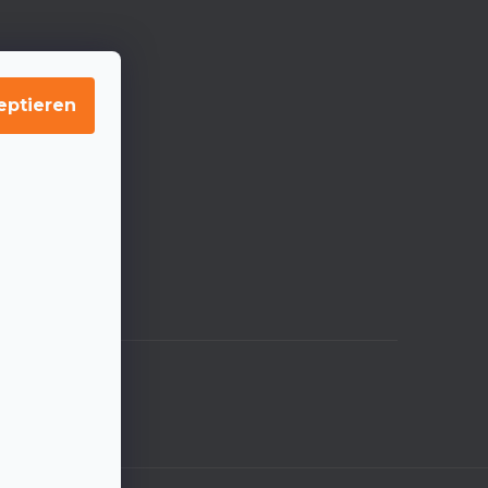
eptieren