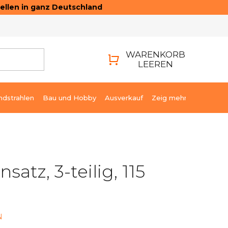
ellen in ganz Deutschland
ONTAKTE
LOGIN
WARENKORB
LEEREN
WARENKORB
ndstrahlen
Bau und Hobby
Ausverkauf
Zeig mehr
satz, 3-teilig, 115
N