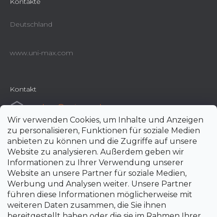
Kontakte
Deutschland
www.uni-max.com
Kontakt
e-shop
@
uni-max.de
Wir verwenden Cookies, um Inhalte und Anzeigen
+420 266 190 190
zu personalisieren, Funktionen für soziale Medien
anbieten zu können und die Zugriffe auf unsere
Website zu analysieren. Außerdem geben wir
Informationen zu Ihrer Verwendung unserer
Website an unsere Partner für soziale Medien,
Werbung und Analysen weiter. Unsere Partner
führen diese Informationen möglicherweise mit
weiteren Daten zusammen, die Sie ihnen
bereitgestellt haben oder die sie im Rahmen Ihrer