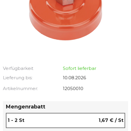
Verfügbarkeit
Sofort lieferbar
Lieferung bis:
10.08.2026
Artikelnummer:
12050010
Mengenrabatt
1 - 2 St
1,67 €
/ St