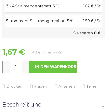
3 - 4 St = mengenrabatt 3 %
1,62 €
/ St
5 und mehr St = mengenrabatt 5 %
1,59 €
/ St
Sie sparen
0 €
1,67 €
Verkaufspreis:
1,40 € ohne MwSt.
IN DEN WARENKORB
Drucken
Fragen
Ansehen
Teilen
Beschreibung