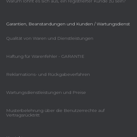
Warum lohnt es sich aus, ein registrierter Kunde zu sein?
Garantien, Beanstandungen und Kunden / Wartungsdienst
Qualität von Waren und Dienstleistungen
Haftung für Warenfehler - GARANTIE
Reklamations- und Rückgabeverfahren
Wartungsdienstleistungen und Preise
Musterbelehrung über die Benutzerrechte auf
Vertragsrücktritt