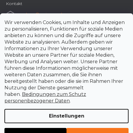
Kontakt
e-shop
@
uni-max.de
Wir verwenden Cookies, um Inhalte und Anzeigen
+420 266 190 190
zu personalisieren, Funktionen für soziale Medien
anbieten zu können und die Zugriffe auf unsere
Website zu analysieren. Außerdem geben wir
Informationen zu Ihrer Verwendung unserer
Website an unsere Partner für soziale Medien,
Werbung und Analysen weiter. Unsere Partner
führen diese Informationen möglicherweise mit
weiteren Daten zusammen, die Sie ihnen
bereitgestellt haben oder die sie im Rahmen Ihrer
Nutzung der Dienste gesammelt
haben.
Bedingungen zum Schutz
personenbezogener Daten
.
Einstellungen
Erstellt von Shoptet Premium
Copyright 2026
uni-max.de
. Alle Rechte vorbehalten.
Cookie-