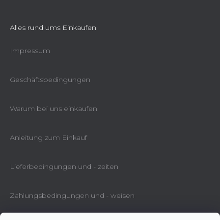
Alles rund ums Einkaufen
Impressum
Geschäftsbedingungen
Warum bei uns einkaufen
Anleitung zum Einkauf
Lieferbedingungen und - zeiten
Zahlungsbedingungen und - weisen