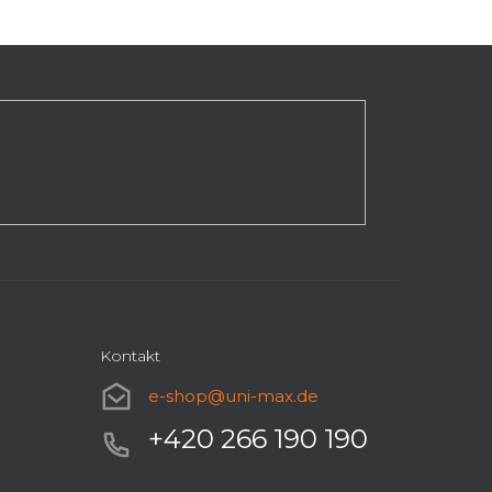
Kontakt
e-shop
@
uni-max.de
+420 266 190 190