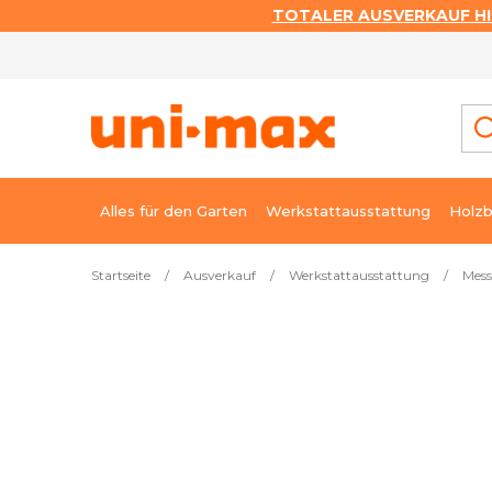
TOTALER AUSVERKAUF HI
Zum
Inhalt
springen
Alles für den Garten
Werkstattausstattung
Holzb
Startseite
/
Ausverkauf
/
Werkstattausstattung
/
Mess