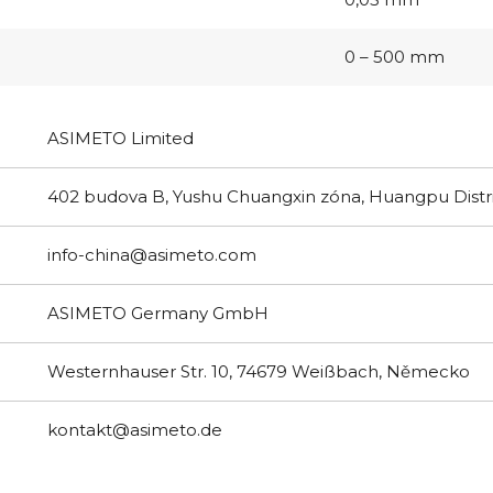
0 – 500 mm
ASIMETO Limited
402 budova B, Yushu Chuangxin zóna, Huangpu Distr
info-china@asimeto.com
ASIMETO Germany GmbH
Westernhauser Str. 10, 74679 Weißbach, Německo
kontakt@asimeto.de