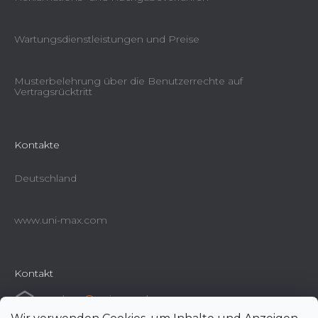
Wartungsdienstleistungen und Preise
Musterbelehrung über die Benutzerrechte auf
Vertragsrücktritt
Kontakte
Deutschland
www.uni-max.com
Kontakt
e-shop
@
uni-max.de