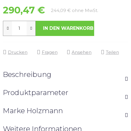
290,47 €
Verkaufspreis:
244,09 € ohne MwSt.
IN DEN WARENKORB
Drucken
Fragen
Ansehen
Teilen
Beschreibung
Produktparameter
Marke
Holzmann
Weitere Informationen