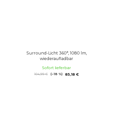
Surround-Licht 360°, 1080 lm,
wiederaufladbar
Sofort lieferbar
104,99 €
(–18 %)
85,18 €