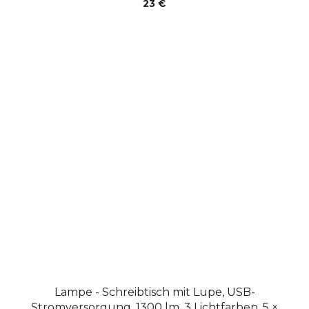
23 €
Lampe - Schreibtisch mit Lupe, USB-
Stromversorgung, 1300 lm, 3 Lichtfarben, 5 ×