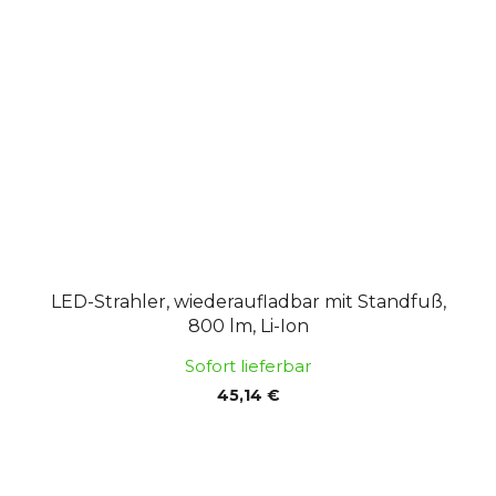
LED-Strahler, wiederaufladbar mit Standfuß,
800 lm, Li-Ion
Sofort lieferbar
45,14 €