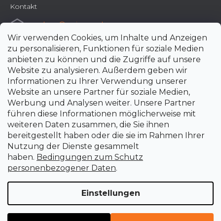
Kontakt
e-shop
@
uni-max.de
Wir verwenden Cookies, um Inhalte und Anzeigen
+420 266 190 190
zu personalisieren, Funktionen für soziale Medien
anbieten zu können und die Zugriffe auf unsere
Website zu analysieren. Außerdem geben wir
Informationen zu Ihrer Verwendung unserer
Website an unsere Partner für soziale Medien,
Werbung und Analysen weiter. Unsere Partner
führen diese Informationen möglicherweise mit
weiteren Daten zusammen, die Sie ihnen
bereitgestellt haben oder die sie im Rahmen Ihrer
Nutzung der Dienste gesammelt
haben.
Bedingungen zum Schutz
personenbezogener Daten
.
Einstellungen
Erstellt von Shoptet Premium
Copyright 2026
uni-max.de
. Alle Rechte vorbehalten.
Cookie-