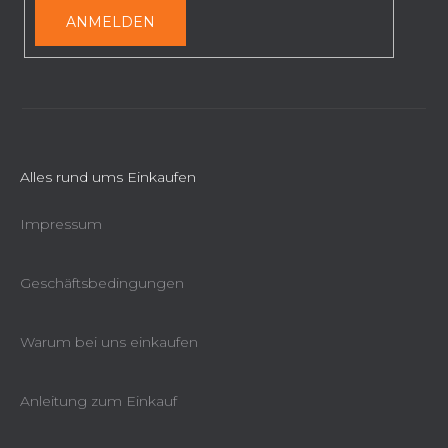
e
ANMELDEN
Alles rund ums Einkaufen
Impressum
Geschäftsbedingungen
Warum bei uns einkaufen
Anleitung zum Einkauf