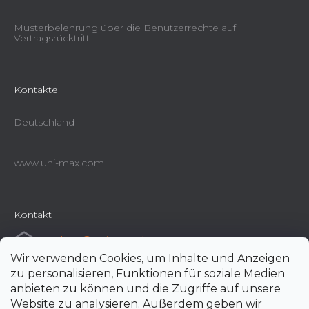
Musterbelehrung über die Benutzerrechte auf
Vertragsrücktritt
Kontakte
Deutschland
www.uni-max.com
Kontakt
e-shop
@
uni-max.de
Wir verwenden Cookies, um Inhalte und Anzeigen
+420 266 190 190
zu personalisieren, Funktionen für soziale Medien
anbieten zu können und die Zugriffe auf unsere
Website zu analysieren. Außerdem geben wir