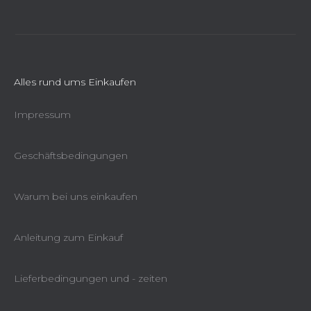
t
e
Alles rund ums Einkaufen
Impressum
Geschäftsbedingungen
Warum bei uns einkaufen
Anleitung zum Einkauf
Lieferbedingungen und - zeiten