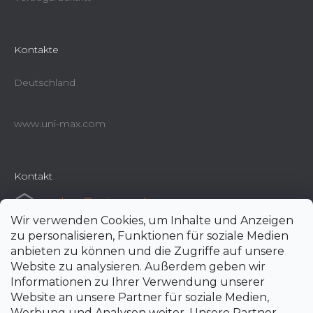
Kontakte
Deutschland
www.uni-max.com
Kontakt
e-shop
@
uni-max.de
Wir verwenden Cookies, um Inhalte und Anzeigen
+420 266 190 190
zu personalisieren, Funktionen für soziale Medien
anbieten zu können und die Zugriffe auf unsere
Website zu analysieren. Außerdem geben wir
Informationen zu Ihrer Verwendung unserer
Website an unsere Partner für soziale Medien,
Werbung und Analysen weiter. Unsere Partner