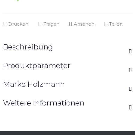
Drucken
Fragen
Ansehen
Teilen
Beschreibung
Produktparameter
Marke
Holzmann
Weitere Informationen
F