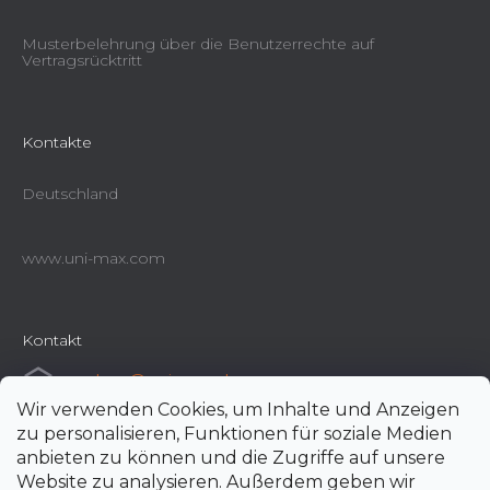
Musterbelehrung über die Benutzerrechte auf
Vertragsrücktritt
Kontakte
Deutschland
www.uni-max.com
Kontakt
e-shop
@
uni-max.de
Wir verwenden Cookies, um Inhalte und Anzeigen
+420 266 190 190
zu personalisieren, Funktionen für soziale Medien
anbieten zu können und die Zugriffe auf unsere
Website zu analysieren. Außerdem geben wir