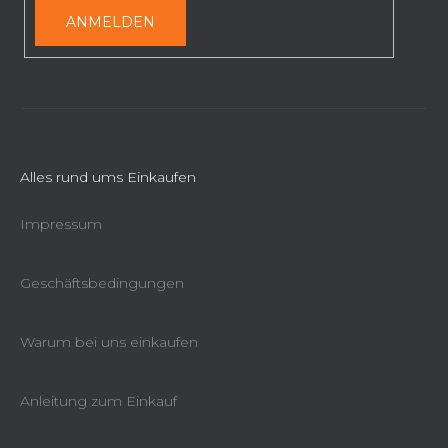
e
ANMELDEN
Alles rund ums Einkaufen
Impressum
Geschäftsbedingungen
Warum bei uns einkaufen
Anleitung zum Einkauf