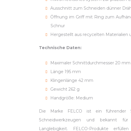
Ausschnitt zum Schneiden dünner Drä
Öffnung im Griff mit Ring zum Aufhän
Schnur
Hergestellt aus recycelten Materialien
Technische Daten:
Maximaler Schnittdurchmesser 20 mm
Länge 195 mm
Klingenlänge 42 mm
Gewicht 262 g
Handgröße: Medium
Die Marke FELCO ist ein führender S
Schneidwerkzeugen und bekannt für P
Langlebigkeit. FELCO-Produkte erfüll