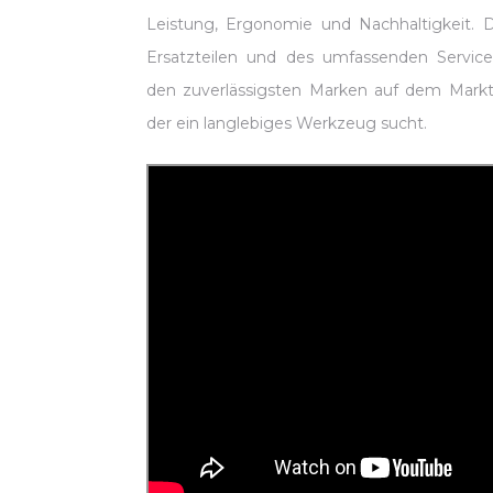
Leistung, Ergonomie und Nachhaltigkeit. 
Ersatzteilen und des umfassenden Servic
den zuverlässigsten Marken auf dem Markt
der ein langlebiges Werkzeug sucht.