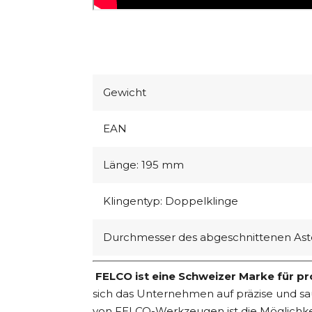
Gewicht
EAN
Länge: 195 mm
Klingentyp: Doppelklinge
Durchmesser des abgeschnittenen Ast
FELCO
ist eine Schweizer Marke für p
sich das Unternehmen auf präzise und s
von FELCO-Werkzeugen ist die Möglichkeit 