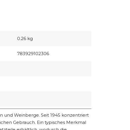
0.26 kg
783929102306
n und Weinberge. Seit 1945 konzentriert
ichen Gebrauch. Ein typisches Merkmal
tzteile erhältlich, wodurch die