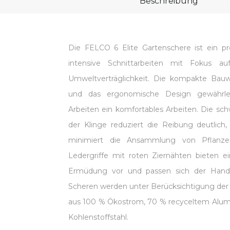
Beschreibung
Die FELCO 6 Elite Gartenschere ist ein pr
intensive Schnittarbeiten mit Fokus a
Umweltverträglichkeit. Die kompakte Bauw
und das ergonomische Design gewährle
Arbeiten ein komfortables Arbeiten. Die sc
der Klinge reduziert die Reibung deutlich,
minimiert die Ansammlung von Pflanzen
Ledergriffe mit roten Ziernähten bieten e
Ermüdung vor und passen sich der Hand
Scheren werden unter Berücksichtigung der N
aus 100 % Ökostrom, 70 % recyceltem Alum
Kohlenstoffstahl.