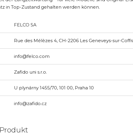
tz in Top-Zustand gehalten werden können.
FELCO SA
Rue des Mélèzes 4, CH-2206 Les Geneveys-sur-Coffr
info@felco.com
Zafido uni s.r.o.
U plynárny 1455/70, 101 00, Praha 10
info@zafido.cz
 Produkt