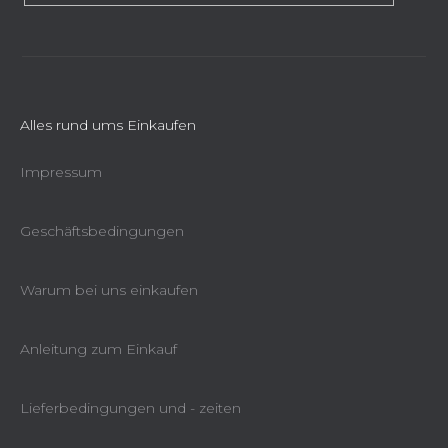
s
t
e
Alles rund ums Einkaufen
Impressum
Geschäftsbedingungen
Warum bei uns einkaufen
Anleitung zum Einkauf
Lieferbedingungen und - zeiten