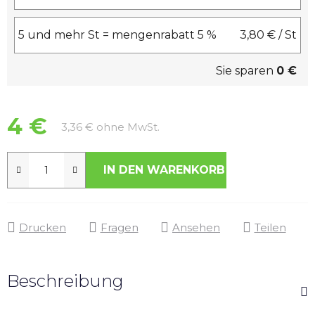
5 und mehr St = mengenrabatt 5 %
3,80 €
/ St
Sie sparen
0 €
4 €
Verkaufspreis:
3,36 € ohne MwSt.
IN DEN WARENKORB
Drucken
Fragen
Ansehen
Teilen
Beschreibung