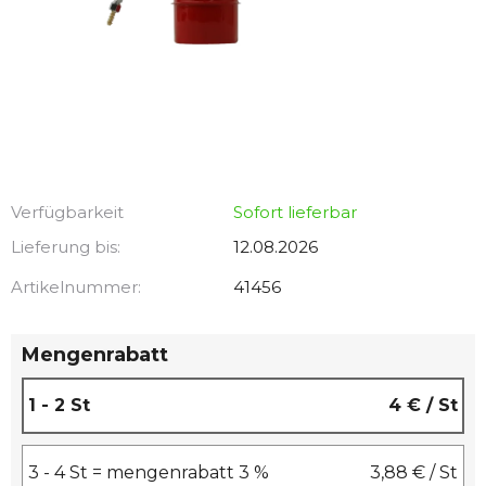
Verfügbarkeit
Sofort lieferbar
Lieferung bis:
12.08.2026
Artikelnummer:
41456
Mengenrabatt
1 - 2 St
4 €
/ St
3 - 4 St = mengenrabatt 3 %
3,88 €
/ St