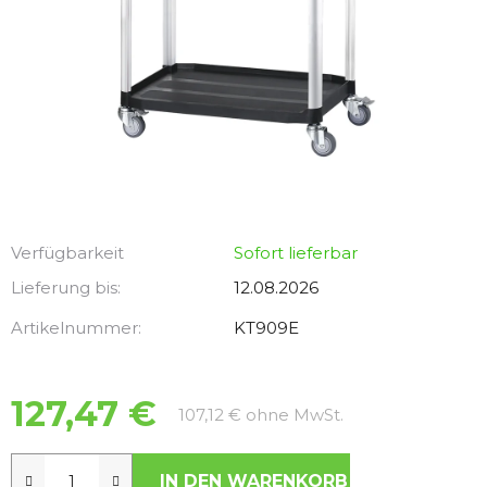
Verfügbarkeit
Sofort lieferbar
Lieferung bis:
12.08.2026
Artikelnummer:
KT909E
127,47 €
Verkaufspreis:
107,12 € ohne MwSt.
IN DEN WARENKORB