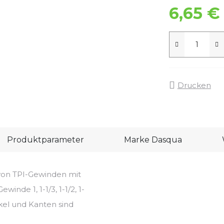
6,65 €
Drucken
Produktparameter
Marke
Dasqua
von TPI-Gewinden mit
inde 1, 1-1/3, 1-1/2, 1-
Winkel und Kanten sind