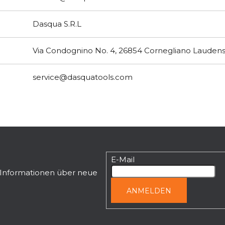
Dasqua S.R.L
Via Condognino No. 4, 26854 Cornegliano Laudense
service@dasquatools.com
E-Mail
n Informationen über neue
ANMELDEN