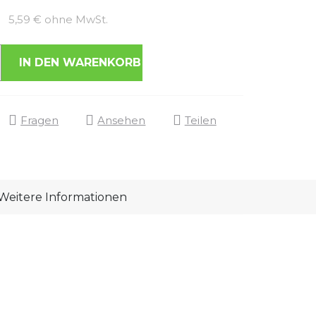
Verkaufspreis:
5,59 € ohne MwSt.
IN DEN WARENKORB
Fragen
Ansehen
Teilen
Weitere Informationen