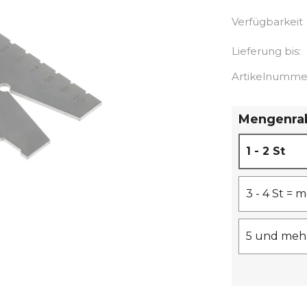
Verfügbarkeit
Lieferung bis:
Artikelnumme
Mengenra
1 - 2 St
3 - 4 St =
5 und mehr