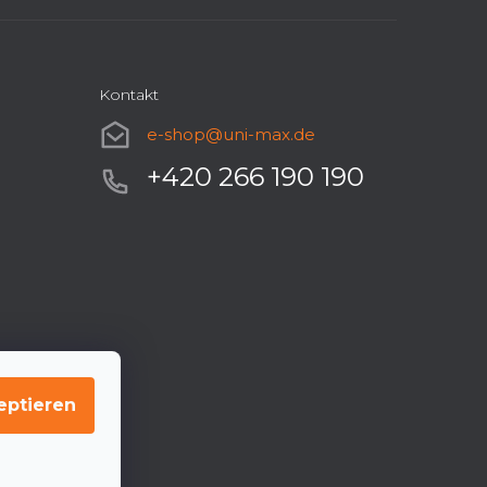
Kontakt
e-shop
@
uni-max.de
+420 266 190 190
eptieren