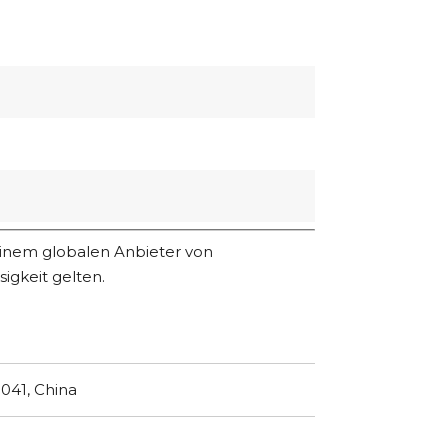
einem globalen Anbieter von
igkeit gelten.
041, China