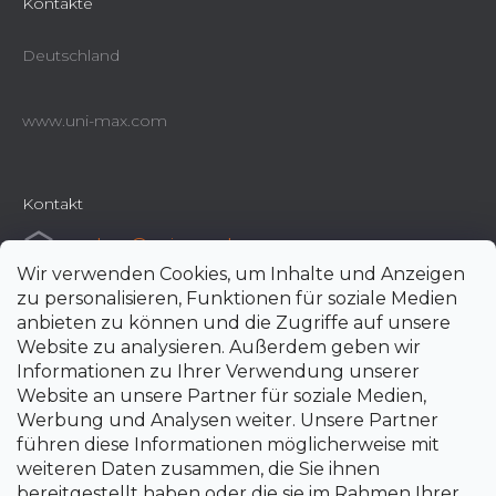
Kontakte
Deutschland
www.uni-max.com
Kontakt
e-shop
@
uni-max.de
Wir verwenden Cookies, um Inhalte und Anzeigen
+420 266 190 190
zu personalisieren, Funktionen für soziale Medien
anbieten zu können und die Zugriffe auf unsere
Website zu analysieren. Außerdem geben wir
Informationen zu Ihrer Verwendung unserer
Website an unsere Partner für soziale Medien,
Werbung und Analysen weiter. Unsere Partner
führen diese Informationen möglicherweise mit
weiteren Daten zusammen, die Sie ihnen
bereitgestellt haben oder die sie im Rahmen Ihrer