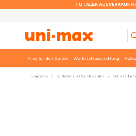
TOTALER AUSVERKAUF HI
Zum
Inhalt
springen
Alles für den Garten
Werkstattausstattung
Holzb
Startseite
/
Schleifen und Sandstrahlen
/
Schleifarbeit