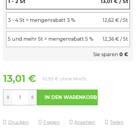
1 - 2 St
13,01 €
/ St
3 - 4 St = mengenrabatt 3 %
12,62 €
/ St
5 und mehr St = mengenrabatt 5 %
12,36 €
/ St
Sie sparen
0 €
13,01 €
Verkaufspreis:
10,93 € ohne MwSt.
IN DEN WARENKORB
Drucken
Fragen
Ansehen
Teilen