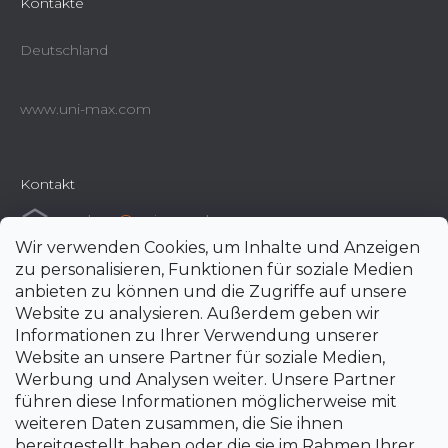
Kontakte
Deutschland
www.uni-max.com
Kontakt
e-shop
@
uni-max.de
Wir verwenden Cookies, um Inhalte und Anzeigen
+420 266 190 190
zu personalisieren, Funktionen für soziale Medien
anbieten zu können und die Zugriffe auf unsere
Website zu analysieren. Außerdem geben wir
Informationen zu Ihrer Verwendung unserer
Website an unsere Partner für soziale Medien,
Werbung und Analysen weiter. Unsere Partner
führen diese Informationen möglicherweise mit
weiteren Daten zusammen, die Sie ihnen
bereitgestellt haben oder die sie im Rahmen Ihrer