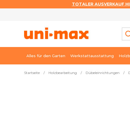
TOTALER AUSVERKAUF HI
Zum
Inhalt
springen
Alles für den Garten
Werkstattausstattung
Holzb
Startseite
/
Holzbearbeitung
/
Dübeleinrichtungen
/