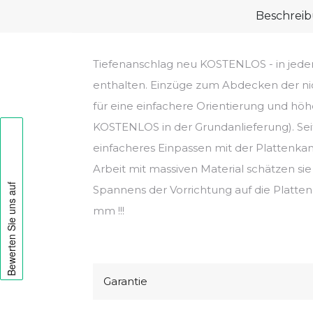
Beschrei
Tiefenanschlag neu KOSTENLOS - in jed
enthalten. Einzüge zum Abdecken der n
für eine einfachere Orientierung und höh
KOSTENLOS in der Grundanlieferung). Sei
einfacheres Einpassen mit der Plattenkan
Arbeit mit massiven Material schätzen sie
Spannens der Vorrichtung auf die Platten 
mm !!!
Garantie