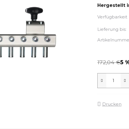
Hergestellt 
Verfügbarkeit
Lieferung bis:
Artikelnumme
172,04 €
–5 
Drucken