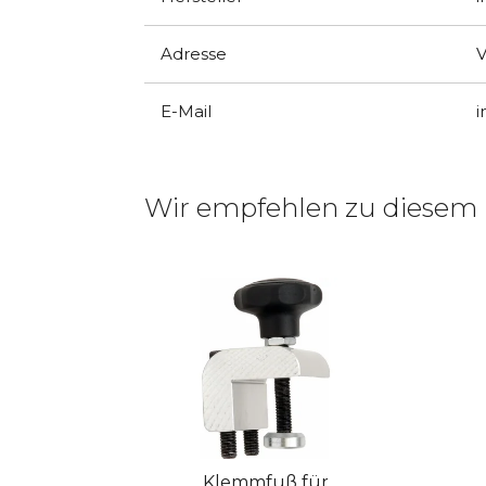
Adresse
V
E-Mail
Wir empfehlen zu diesem
Klemmfuß für