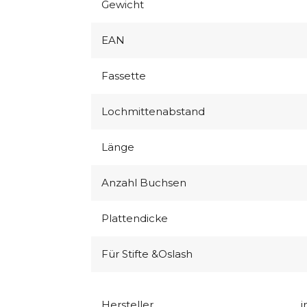
Gewicht
EAN
Fassette
Lochmittenabstand
Länge
Anzahl Buchsen
Plattendicke
Für Stifte &Oslash
Hersteller
i