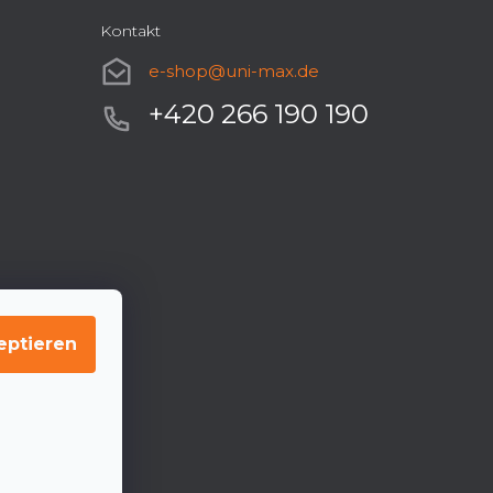
Kontakt
e-shop
@
uni-max.de
+420 266 190 190
eptieren