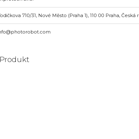
odičkova 710/31, Nové Město (Praha 1), 110 00 Praha, Česká 
info@photorobot.com
 Produkt