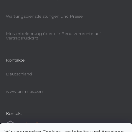
Wartungsdienstleistungen und Preise
Musterbelehrung über die Benutzerrechte auf
Vertragsrücktritt
Kontakte
Deutschland
www.uni-max.com
Kontakt
e-shop
@
uni-max.de