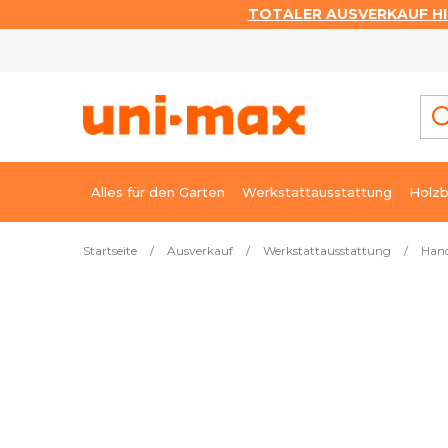
TOTALER AUSVERKAUF HI
Zum
Inhalt
springen
Alles für den Garten
Werkstattausstattung
Holzb
Startseite
/
Ausverkauf
/
Werkstattausstattung
/
Han