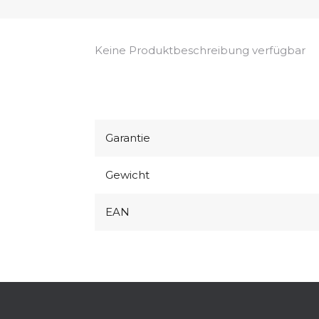
Keine Produktbeschreibung verfügbar
Garantie
Gewicht
EAN
F
u