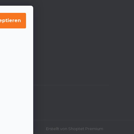
eptieren
Erstellt von Shoptet Premium