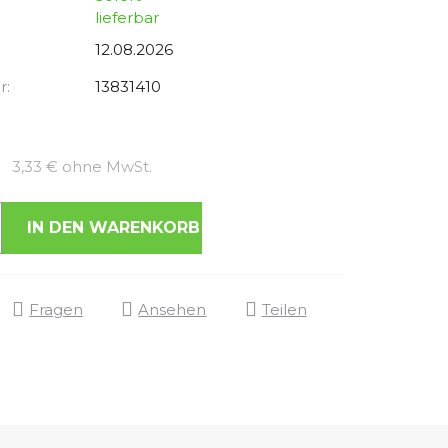
lieferbar
12.08.2026
r:
13831410
Verkaufspreis:
3,33 € ohne MwSt.
IN DEN WARENKORB
Fragen
Ansehen
Teilen