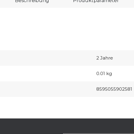
Beschreibung
Produktparameter
2 Jahre
0.01 kg
8595055902581