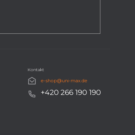
Kontakt
e-shop
@
uni-max.de
+420 266 190 190