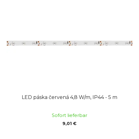
LED páska červená 4,8 W/m, IP44 - 5 m
Sofort lieferbar
9,01 €