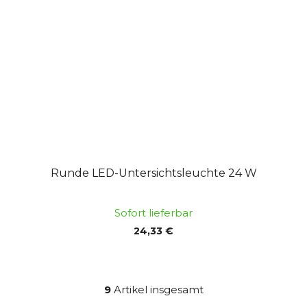
Runde LED-Untersichtsleuchte 24 W
Sofort lieferbar
24,33 €
9
Artikel insgesamt
S