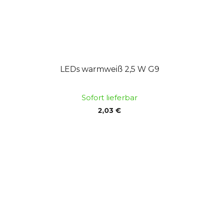
LEDs warmweiß 2,5 W G9
Sofort lieferbar
2,03 €