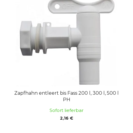
Zapfhahn entleert bis Fass 200 l, 300 l, 500 l
PH
Sofort lieferbar
2,16 €