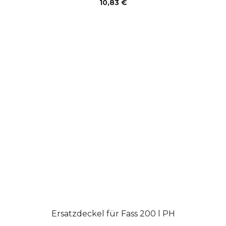
10,83 €
Ersatzdeckel für Fass 200 l PH