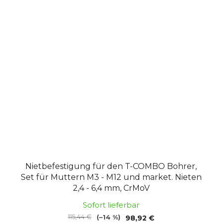
Nietbefestigung für den T-COMBO Bohrer,
Set für Muttern M3 - M12 und market. Nieten
2,4 - 6,4 mm, CrMoV
Sofort lieferbar
115,44 €
(–14 %)
98,92 €