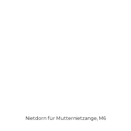
Nietdorn für Mutternietzange, M6