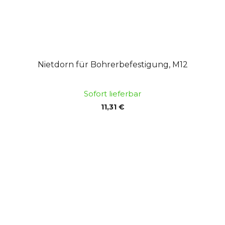
Nietdorn für Bohrerbefestigung, M12
Sofort lieferbar
11,31 €