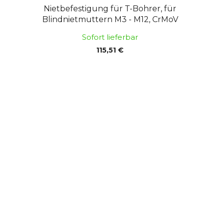
Nietbefestigung für T-Bohrer, für
Blindnietmuttern M3 - M12, CrMoV
Sofort lieferbar
115,51 €