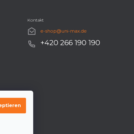
Kontakt
e-shop
@
uni-max.de
+420 266 190 190
eptieren