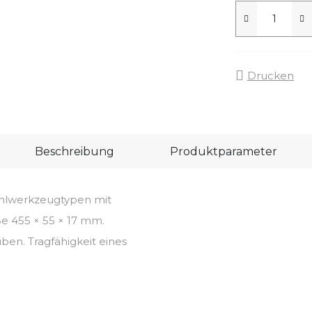
Drucken
Beschreibung
Produktparameter
hlwerkzeugtypen mit
e 455 × 55 × 17 mm.
ben. Tragfähigkeit eines