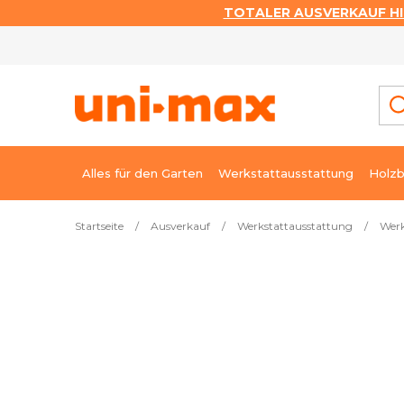
TOTALER AUSVERKAUF HI
Zum
Inhalt
springen
Alles für den Garten
Werkstattausstattung
Holzb
Startseite
/
Ausverkauf
/
Werkstattausstattung
/
Werk