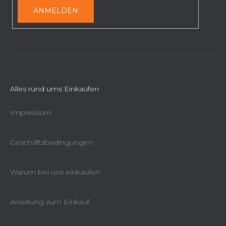
e
ANMELDEN
Alles rund ums Einkaufen
Impressum
Geschäftsbedingungen
Warum bei uns einkaufen
Anleitung zum Einkauf