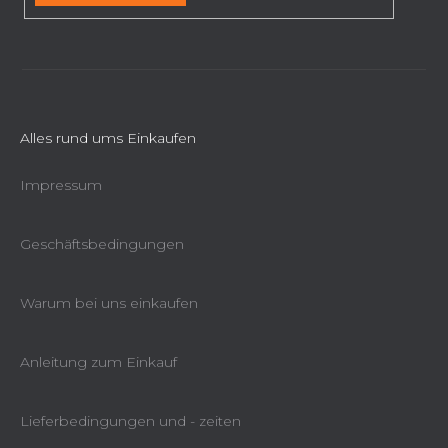
s
t
e
Alles rund ums Einkaufen
Impressum
Geschäftsbedingungen
Warum bei uns einkaufen
Anleitung zum Einkauf
Lieferbedingungen und - zeiten