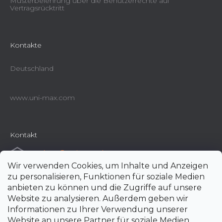
Musterbelehrung über die Benutzerrechte auf
Vertragsrücktritt
Kontakte
Deutschland
www.uni-max.com
Kontakt
e-shop
@
uni-max.de
Wir verwenden Cookies, um Inhalte und Anzeigen
+420 266 190 190
zu personalisieren, Funktionen für soziale Medien
anbieten zu können und die Zugriffe auf unsere
Website zu analysieren. Außerdem geben wir
Informationen zu Ihrer Verwendung unserer
Website an unsere Partner für soziale Medien,