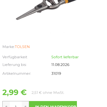
Marke:
TOLSEN
Verfügbarkeit
Sofort lieferbar
Lieferung bis:
11.08.2026
Artikelnummer:
31019
2,99 €
Verkaufspreis:
2,51 € ohne MwSt.