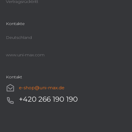
Vertragsrücktritt
Kontakte
Deutschland
www.uni-max.com
Kontakt
e-shop
@
uni-max.de
+420 266 190 190