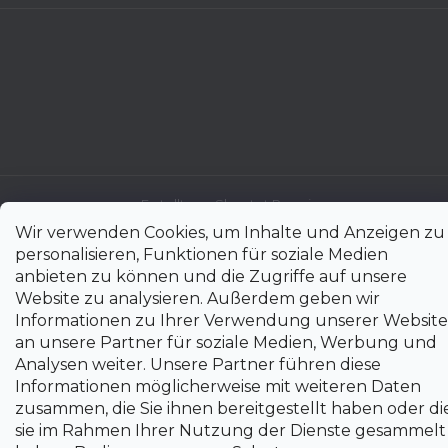
Erstellt von Shoptet Premium
Wir verwenden Cookies, um Inhalte und Anzeigen zu
Copyright 2026
uni-max.de
. Alle Rechte vorbehalten.
Cookie-
personalisieren, Funktionen für soziale Medien
Einstellungen ändern
anbieten zu können und die Zugriffe auf unsere
Website zu analysieren. Außerdem geben wir
Informationen zu Ihrer Verwendung unserer Website
an unsere Partner für soziale Medien, Werbung und
Analysen weiter. Unsere Partner führen diese
Informationen möglicherweise mit weiteren Daten
zusammen, die Sie ihnen bereitgestellt haben oder di
sie im Rahmen Ihrer Nutzung der Dienste gesammelt