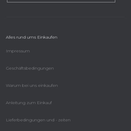
s
t
e
Alles rund ums Einkaufen
Impressum
Geschäftsbedingungen
Warum bei uns einkaufen
Anleitung zum Einkauf
Lieferbedingungen und - zeiten