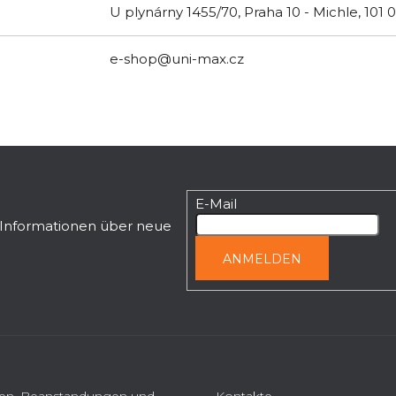
U plynárny 1455/70, Praha 10 - Michle, 101 
e-shop@uni-max.cz
E-Mail
n Informationen über neue
ANMELDEN