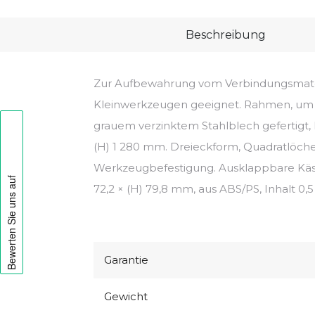
Beschreibung
Zur Aufbewahrung vom Verbindungsmate
Kleinwerkzeugen geeignet. Rahmen, um 
grauem verzinktem Stahlblech gefertigt, 
(H) 1 280 mm. Dreieckform, Quadratlöche
Werkzeugbefestigung. Ausklappbare Käst
72,2 × (H) 79,8 mm, aus ABS/PS, Inhalt 0,5 l
Garantie
Gewicht