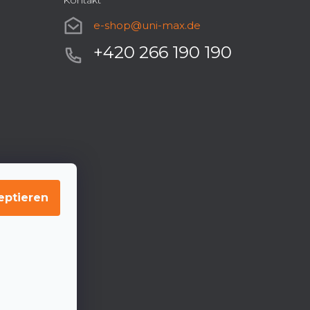
Kontakt
e-shop
@
uni-max.de
+420 266 190 190
eptieren