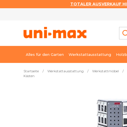
TOTALER AUSVERKAUF HI
Zum
Inhalt
springen
Alles für den Garten
Werkstattausstattung
Holzb
Startseite
/
Werkstattausstattung
/
Werkstattmöbel
/
Kästen