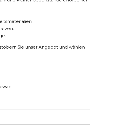
itsmaterialien.
lätzen.
ge.
hstöbern Sie unser Angebot und wählen
Taiwan