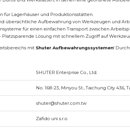
 für Lagerhäuser und Produktionsstätten.
und übersichtliche Aufbewahrung von Werkzeugen und Arbe
ensysteme für einen einfachen Transport zwischen Arbeitsp
 Platzsparende Lösung mit schnellem Zugriff auf Werkzeu
beitsbereichs mit
Shuter Aufbewahrungssystemen
! Durc
.
SHUTER Enterprise Co., Ltd.
No. 168-23, Minyou St., Taichung City 436, 
shuter@shuter.com.tw
Zafido uni s.r.o.