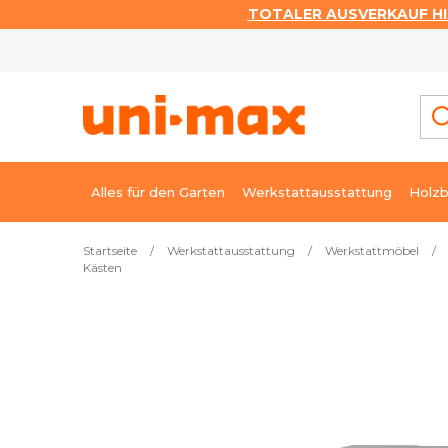
TOTALER AUSVERKAUF HI
Zum
Inhalt
springen
Alles für den Garten
Werkstattausstattung
Holzb
Startseite
/
Werkstattausstattung
/
Werkstattmöbel
/
Kästen