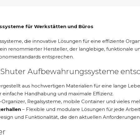
gssysteme für Werkstätten und Büros
steme, die innovative Lösungen für eine effiziente Organi
 ein renommierter Hersteller, der langlebige, funktional
rgonomiestandards entsprechen.
ür Shuter Aufbewahrungssysteme ents
rgestellt aus hochwertigen Materialien für eine lange Leb
ür einfache Handhabung und maximale Effizienz.
Organizer, Regalsysteme, mobile Container und vieles meh
gerhallen
– Flexible und modulare Lösungen für jede Arbe
sign und Funktionalität, die den aktuellen Anforderunge
er