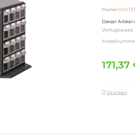
Marke:
SHUTE
Dieser Artikel 
Verfügbarkeit
Artikelnumme
171,37
Drucken