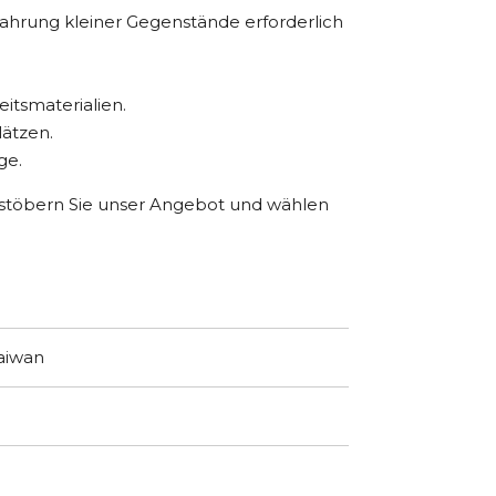
ahrung kleiner Gegenstände erforderlich
itsmaterialien.
lätzen.
ge.
hstöbern Sie unser Angebot und wählen
Taiwan