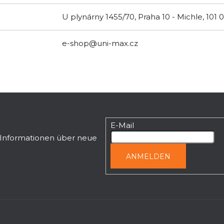
U plynárny 1455/70, Praha 10 - Michle, 101 
e-shop@uni-max.cz
E-Mail
n Informationen über neue
ANMELDEN