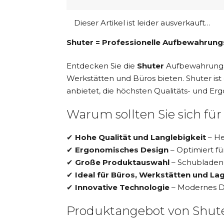
Dieser Artikel ist leider ausverkauft…
Shuter = Professionelle Aufbewahrun
Entdecken Sie die
Shuter
Aufbewahrungssy
Werkstätten und Büros bieten. Shuter ist
anbietet, die höchsten Qualitäts- und E
Warum sollten Sie sich f
✔
Hohe Qualität und Langlebigkeit
– He
✔
Ergonomisches Design
– Optimiert f
✔
Große Produktauswahl
– Schubladen-
✔
Ideal für Büros, Werkstätten und La
✔
Innovative Technologie
– Modernes De
Produktangebot von Shut