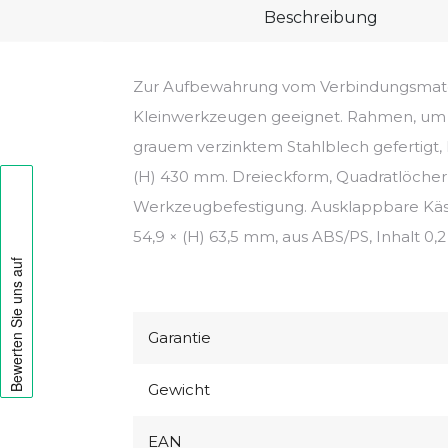
Beschreibung
Zur Aufbewahrung vom Verbindungsmate
Kleinwerkzeugen geeignet. Rahmen, um 
grauem verzinktem Stahlblech gefertigt, 
(H) 430 mm. Dreieckform, Quadratlöcher
Werkzeugbefestigung. Ausklappbare Käst
54,9 × (H) 63,5 mm, aus ABS/PS, Inhalt 0,2 l
Garantie
Gewicht
EAN