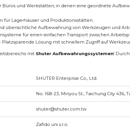
ür Büros und Werkstätten, in denen eine geordnete Aufbew
 für Lagerhäuser und Produktionsstätten.
und übersichtliche Aufbewahrung von Werkzeugen und Arbe
ensysteme für einen einfachen Transport zwischen Arbeitsp
 Platzsparende Lösung mit schnellem Zugriff auf Werkzeu
beitsbereichs mit
Shuter Aufbewahrungssystemen
! Durc
.
SHUTER Enterprise Co., Ltd.
No. 168-23, Minyou St., Taichung City 436, 
shuter@shuter.com.tw
Zafido uni s.r.o.