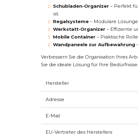
Schubladen-Organizer
– Perfekt f
ist.
Regalsysteme
– Modulare Lösungen
Werkstatt-Organizer
– Effiziente 
Mobile Container
– Praktische Roll
Wandpaneele zur Aufbewahrung
–
Verbessern Sie die Organisation Ihres Ar
Sie die ideale Lösung für Ihre Bedürfnisse
Hersteller
Adresse
E-Mail
EU-Vertreter des Herstellers