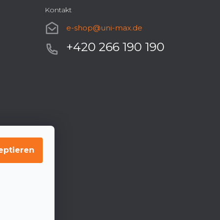
Kontakt
e-shop
@
uni-max.de
+420 266 190 190
eptieren